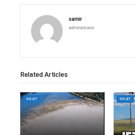
samir
administrator
Related Articles
SVIJET
SVIJET