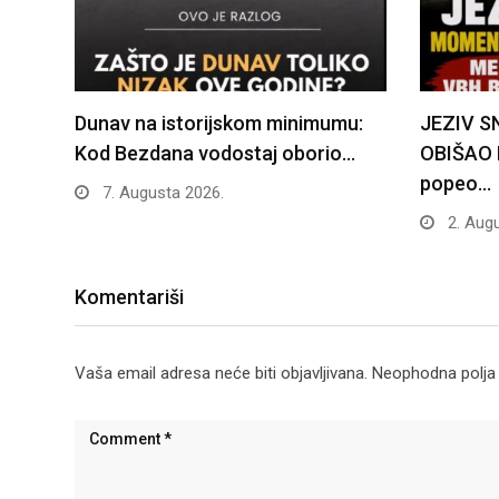
Dunav na istorijskom minimumu:
JEZIV 
Kod Bezdana vodostaj oborio…
OBIŠAO 
popeo…
7. Augusta 2026.
2. Augu
Komentariši
Vaša email adresa neće biti objavljivana.
Neophodna polja