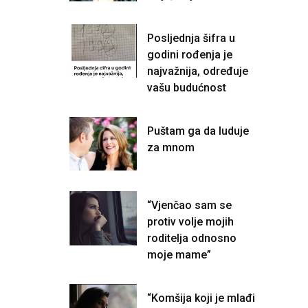
Posljednja šifra u
godini rođenja je
najvažnija, određuje
vašu budućnost
Puštam ga da luduje
za mnom
“Vjenčao sam se
protiv volje mojih
roditelja odnosno
moje mame”
“Komšija koji je mlađi