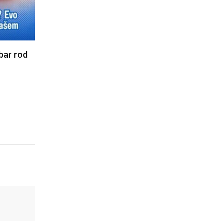
ar rod