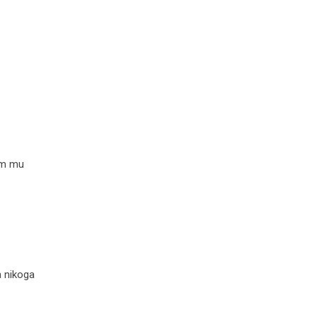
em mu
a nikoga