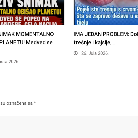
SNIMAK MOMENTALNO
IMA JEDAN PROBLEM: Dob
PLANETU! Medved se
trešnje i kajsije,…
26. Jula 2026.
sta 2026.
 su označena sa
*