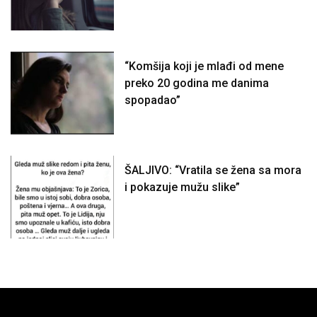
“Komšija koji je mlađi od mene
preko 20 godina me danima
spopadao”
ŠALJIVO: “Vratila se žena sa mora
i pokazuje mužu slike”