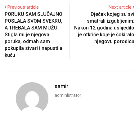
Previous article
Next article
PORUKU SAM SLUČAJNO
Dječak kojeg su svi
POSLALA SVOM SVEKRU,
smatrali izgubljenim:
A TREBALA SAM MUŽU:
Nakon 12 godina uslijedilo
Stigla mi je njegova
je otkriće koje je šokiralo
poruka, odmah sam
njegovu porodicu
pokupila stvari i napustila
kuću
samir
administrator