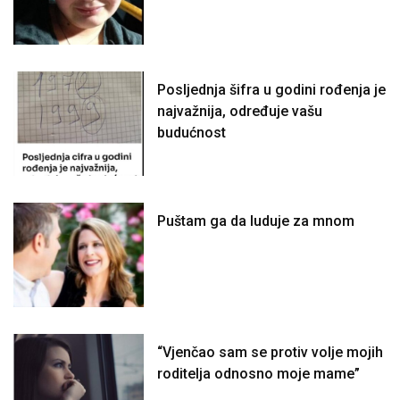
Posljednja šifra u godini rođenja je
najvažnija, određuje vašu
budućnost
Puštam ga da luduje za mnom
“Vjenčao sam se protiv volje mojih
roditelja odnosno moje mame”