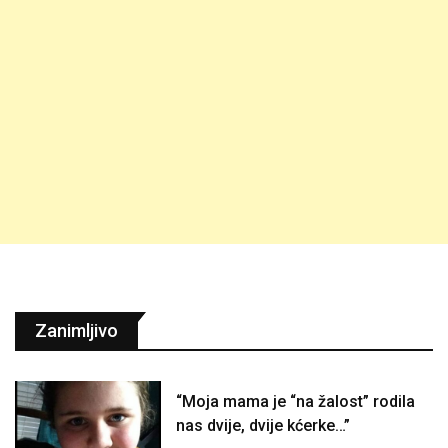
Zanimljivo
“Moja mama je “na žalost” rodila
nas dvije, dvije kćerke…”