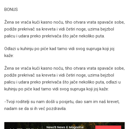
BONUS
Žena se vraća kući kasno noću, tiho otvara vrata spavaće sobe,
podiže prekrivač sa kreveta i vidi četiri noge, uzima bejzbol
palicu i udara preko prekrivača što jače nekoliko puta.
Odlazi u kuhinju po piće kad tamo vidi svog supruga koji joj
kaže:
Žena se vraća kući kasno noću, tiho otvara vrata spavaće sobe,
podiže prekrivač sa kreveta i vidi četiri noge, uzima bejzbol
palicu i udara preko prekrivača što jače nekoliko puta, odlazi u
kuhinju po piće kad tamo vidi svog supruga koji joj kaže:
-Tvoji roditelji su nam došli u posjetu, dao sam im naš krevet,
nadam se da si ih već pozdravila.