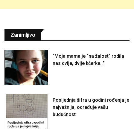
Zanimljivo
“Moja mama je “na žalost” rodila
nas dvije, dvije kćerke…”
Posljednja šifra u godini rođenja je
najvažnija, određuje vašu
budućnost