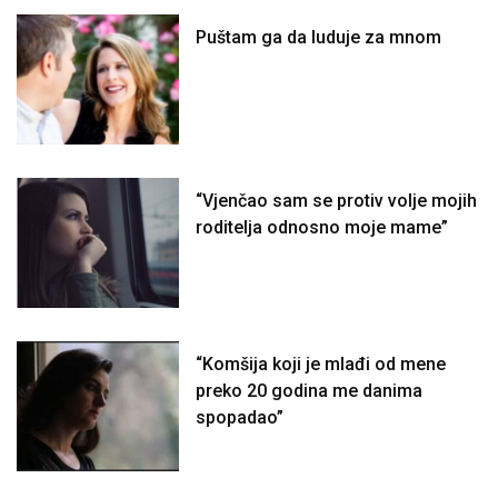
Puštam ga da luduje za mnom
“Vjenčao sam se protiv volje mojih
roditelja odnosno moje mame”
“Komšija koji je mlađi od mene
preko 20 godina me danima
spopadao”