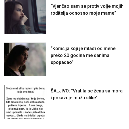
“Vjenčao sam se protiv volje mojih
roditelja odnosno moje mame”
“Komšija koji je mlađi od mene
preko 20 godina me danima
spopadao”
ŠALJIVO: “Vratila se žena sa mora
i pokazuje mužu slike”