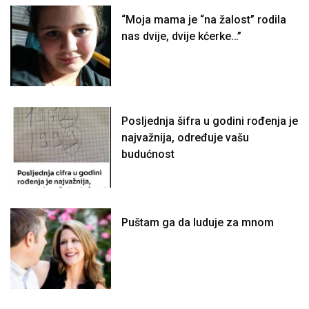
“Moja mama je “na žalost” rodila
nas dvije, dvije kćerke…”
Posljednja šifra u godini rođenja je
najvažnija, određuje vašu
budućnost
Puštam ga da luduje za mnom