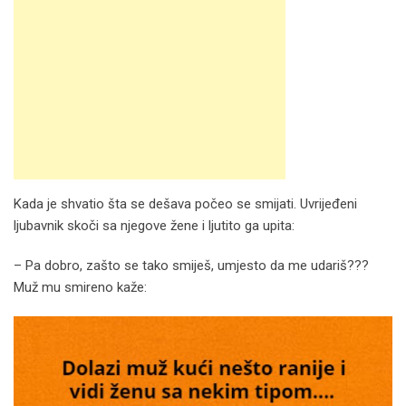
Kada je shvatio šta se dešava počeo se smijati. Uvrijeđeni
ljubavnik skoči sa njegove žene i ljutito ga upita:
– Pa dobro, zašto se tako smiješ, umjesto da me udariš???
Muž mu smireno kaže: