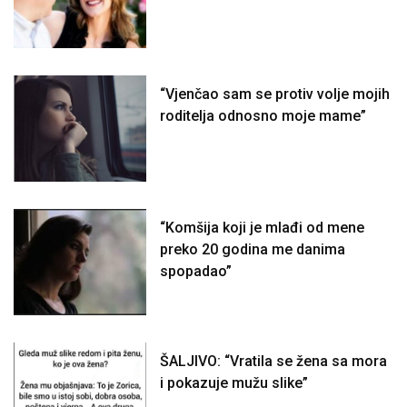
“Vjenčao sam se protiv volje mojih
roditelja odnosno moje mame”
“Komšija koji je mlađi od mene
preko 20 godina me danima
spopadao”
ŠALJIVO: “Vratila se žena sa mora
i pokazuje mužu slike”