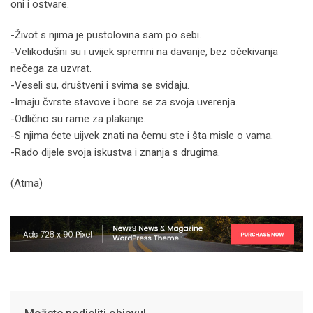
oni i ostvare.
-Život s njima je pustolovina sam po sebi.
-Velikodušni su i uvijek spremni na davanje, bez očekivanja
nečega za uzvrat.
-Veseli su, društveni i svima se sviđaju.
-Imaju čvrste stavove i bore se za svoja uverenja.
-Odlično su rame za plakanje.
-S njima ćete uijvek znati na čemu ste i šta misle o vama.
-Rado dijele svoja iskustva i znanja s drugima.
(Atma)