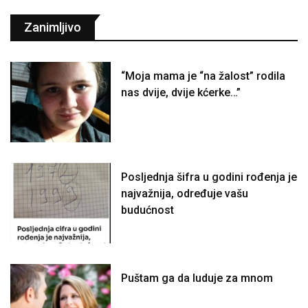
Zanimljivo
“Moja mama je “na žalost” rodila
nas dvije, dvije kćerke…”
Posljednja šifra u godini rođenja je
najvažnija, određuje vašu
budućnost
Puštam ga da luduje za mnom