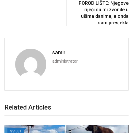
PORODILIŠTE: Njegove
riječi su mi zvonile u
ušima danima, a onda
sam presjekla
samir
administrator
Related Articles
SVIJET