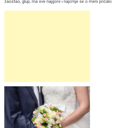
zaostao, glup, ma sve najgore i najcrnje se o meni pričalo.