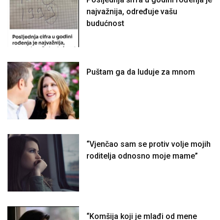
najvažnija, određuje vašu
budućnost
Puštam ga da luduje za mnom
“Vjenčao sam se protiv volje mojih
roditelja odnosno moje mame”
“Komšija koji je mlađi od mene