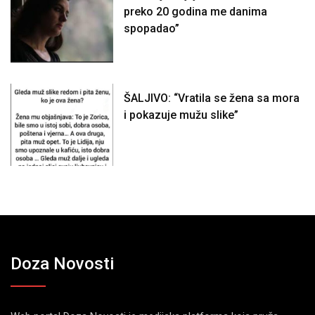
preko 20 godina me danima
spopadao”
ŠALJIVO: “Vratila se žena sa mora
i pokazuje mužu slike”
Doza Novosti