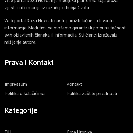
Web portal Doza Novosti je medijska platforma koja pruža
vijesti i informacije iz raznih područja života.
Web portal Doza Novosti nastoji pružiti tačne i relevantne
informacije. Međutim, ne možemo garantirati potpunu tačnost
svih objavljenih članaka ili informacija. Svi članci izražavaju
mišljenja autora.
Prava I Kontakt
Impressum
Kontakt
Politika o kolačićima
Politika zaštite privatnosti
Kategorije
BiH
Crna Hronika