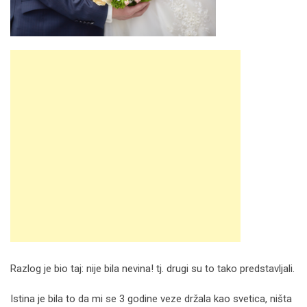
Razlog je bio taj: nije bila nevina! tj. drugi su to tako predstavljali.
Istina je bila to da mi se 3 godine veze držala kao svetica, ništa