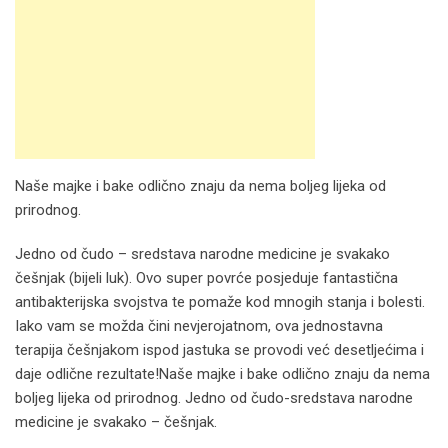
Naše majke i bake odlično znaju da nema boljeg lijeka od
prirodnog.
Jedno od čudo – sredstava narodne medicine je svakako
češnjak (bijeli luk). Ovo super povrće posjeduje fantastična
antibakterijska svojstva te pomaže kod mnogih stanja i bolesti.
Iako vam se možda čini nevjerojatnom, ova jednostavna
terapija češnjakom ispod jastuka se provodi već desetljećima i
daje odlične rezultate!Naše majke i bake odlično znaju da nema
boljeg lijeka od prirodnog. Jedno od čudo-sredstava narodne
medicine je svakako – češnjak.