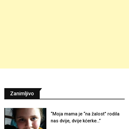
Zanimljivo
“Moja mama je “na žalost” rodila
nas dvije, dvije kćerke…”