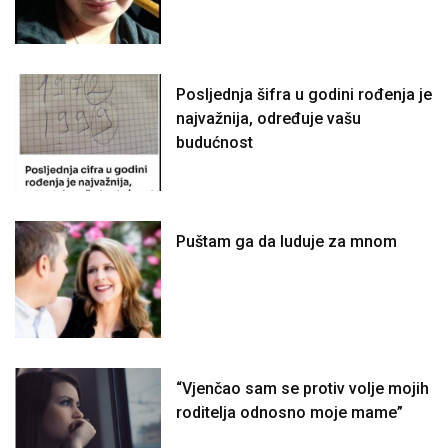
Posljednja šifra u godini rođenja je
najvažnija, određuje vašu
budućnost
Puštam ga da luduje za mnom
“Vjenčao sam se protiv volje mojih
roditelja odnosno moje mame”