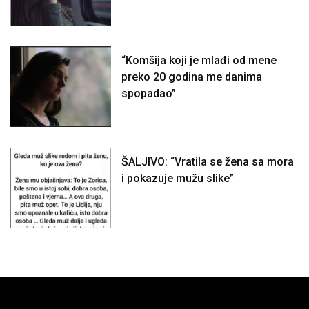
“Komšija koji je mlađi od mene
preko 20 godina me danima
spopadao”
ŠALJIVO: “Vratila se žena sa mora
i pokazuje mužu slike”