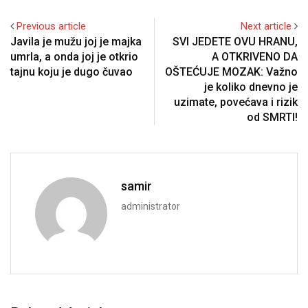
Previous article
Next article
Javila je mužu joj je majka
SVI JEDETE OVU HRANU,
umrla, a onda joj je otkrio
A OTKRIVENO DA
tajnu koju je dugo čuvao
OŠTEĆUJE MOZAK: Važno
je koliko dnevno je
uzimate, povećava i rizik
od SMRTI!
samir
administrator