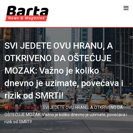
Skip
to
content
SVI JEDETE OVU HRANU, A
OTKRIVENO DA OŠTEĆUJE
MOZAK: Važno je koliko
dnevno je uzimate, povećava i
rizik od SMRTI!
-
-
Home
Zdravlje
SVI JEDETE OVU HRANU, A OTKRIVENO DA
OŠTEĆUJE MOZAK: Važno je koliko dnevno je uzimate, povećava i
rizik od SMRTI!