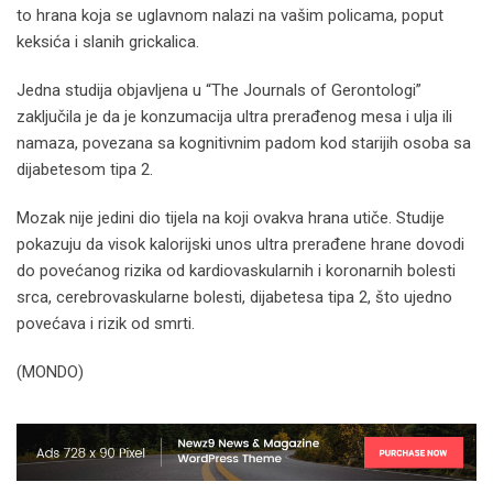
to hrana koja se uglavnom nalazi na vašim policama, poput
keksića i slanih grickalica.
Jedna studija objavljena u “The Journals of Gerontologi”
zaključila je da je konzumacija ultra prerađenog mesa i ulja ili
namaza, povezana sa kognitivnim padom kod starijih osoba sa
dijabetesom tipa 2.
Mozak nije jedini dio tijela na koji ovakva hrana utiče. Studije
pokazuju da visok kalorijski unos ultra prerađene hrane dovodi
do povećanog rizika od kardiovaskularnih i koronarnih bolesti
srca, cerebrovaskularne bolesti, dijabetesa tipa 2, što ujedno
povećava i rizik od smrti.
(MONDO)