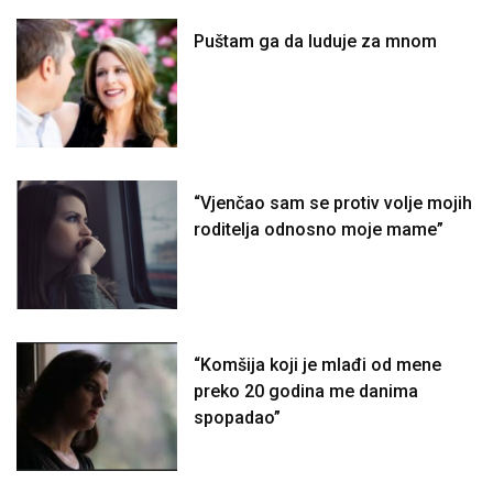
Puštam ga da luduje za mnom
“Vjenčao sam se protiv volje mojih
roditelja odnosno moje mame”
“Komšija koji je mlađi od mene
preko 20 godina me danima
spopadao”