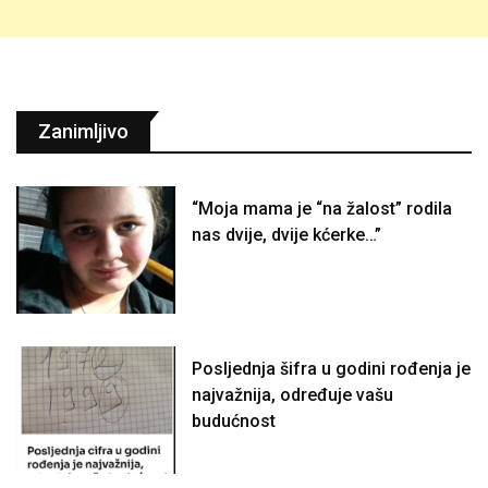
Zanimljivo
“Moja mama je “na žalost” rodila
nas dvije, dvije kćerke…”
Posljednja šifra u godini rođenja je
najvažnija, određuje vašu
budućnost