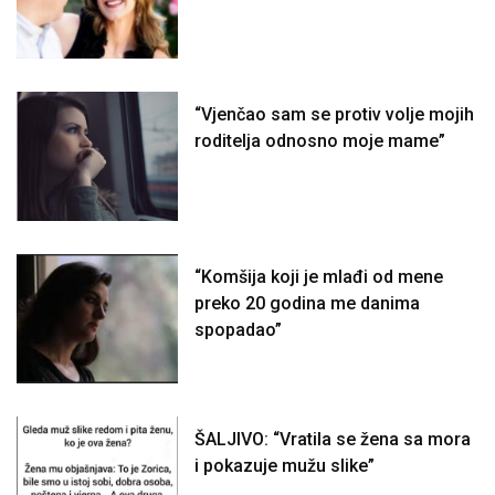
“Vjenčao sam se protiv volje mojih
roditelja odnosno moje mame”
“Komšija koji je mlađi od mene
preko 20 godina me danima
spopadao”
ŠALJIVO: “Vratila se žena sa mora
i pokazuje mužu slike”