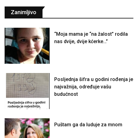
Zanimljivo
“Moja mama je “na žalost” rodila
nas dvije, dvije kćerke…”
Posljednja šifra u godini rođenja je
najvažnija, određuje vašu
budućnost
Puštam ga da luduje za mnom