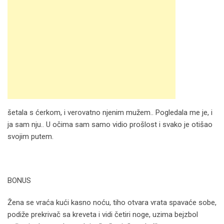
šetala s ćerkom, i verovatno njenim mužem.. Pogledala me je, i
ja sam nju.. U očima sam samo vidio prošlost i svako je otišao
svojim putem.
BONUS
Žena se vraća kući kasno noću, tiho otvara vrata spavaće sobe,
podiže prekrivač sa kreveta i vidi četiri noge, uzima bejzbol