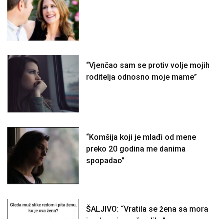
“Vjenčao sam se protiv volje mojih
roditelja odnosno moje mame”
“Komšija koji je mlađi od mene
preko 20 godina me danima
spopadao”
ŠALJIVO: “Vratila se žena sa mora