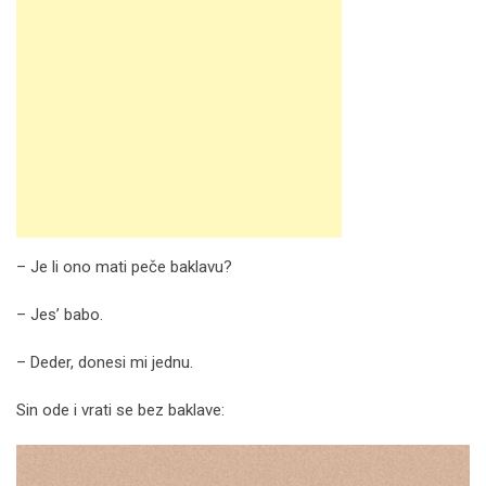
– Je li ono mati peče baklavu?
– Jes’ babo.
– Deder, donesi mi jednu.
Sin ode i vrati se bez baklave: