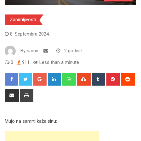
Zanimljivosti
8. Septembra 2024.
By
samir
-
2 godine
0
911
Less than a minute
Google+
LinkedIn
Whatsapp
StumbleUpon
Tumblr
Pinterest
Red
Share
Print
via
Email
Mujo na samrti kaže sinu: