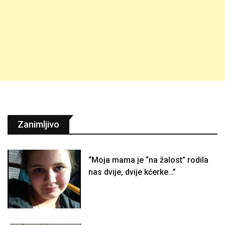
Zanimljivo
“Moja mama je “na žalost” rodila
nas dvije, dvije kćerke…”