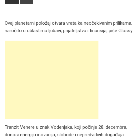
via
Email
Ovaj planetarni položaj otvara vrata ka neočekivanim prilikama,
naročito u oblastima ljubavi, prijateljstva i finansija, piše Glossy
Tranzit Venere u znak Vodenjaka, koji počinje 28. decembra,
donosi energiju inovacija, slobode i nepredvidivih događaja.