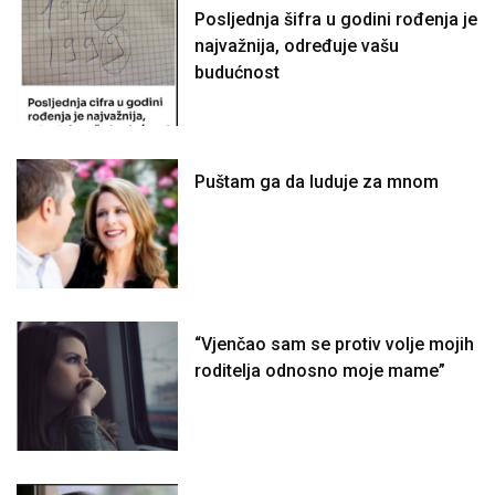
Posljednja šifra u godini rođenja je
najvažnija, određuje vašu
budućnost
Puštam ga da luduje za mnom
“Vjenčao sam se protiv volje mojih
roditelja odnosno moje mame”