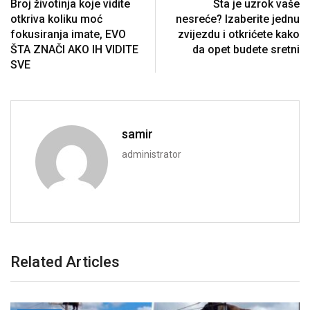
Broj životinja koje vidite
Šta je uzrok vaše
otkriva koliku moć
nesreće? Izaberite jednu
fokusiranja imate, EVO
zvijezdu i otkrićete kako
ŠTA ZNAČI AKO IH VIDITE
da opet budete sretni
SVE
samir
administrator
Related Articles