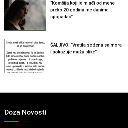
“Komšija koji je mlađi od mene
preko 20 godina me danima
spopadao”
ŠALJIVO: “Vratila se žena sa mora
i pokazuje mužu slike”
Doza Novosti