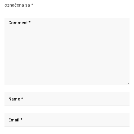
označena sa
*