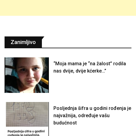
Zanimljivo
“Moja mama je “na žalost” rodila
nas dvije, dvije kćerke…”
Posljednja šifra u godini rođenja je
najvažnija, određuje vašu
budućnost