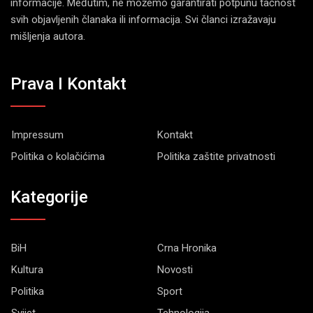
informacije. Međutim, ne možemo garantirati potpunu tačnost
svih objavljenih članaka ili informacija. Svi članci izražavaju
mišljenja autora.
Prava I Kontakt
Impressum
Kontakt
Politika o kolačićima
Politika zaštite privatnosti
Kategorije
BiH
Crna Hronika
Kultura
Novosti
Politika
Sport
Svijet
Tehnologija