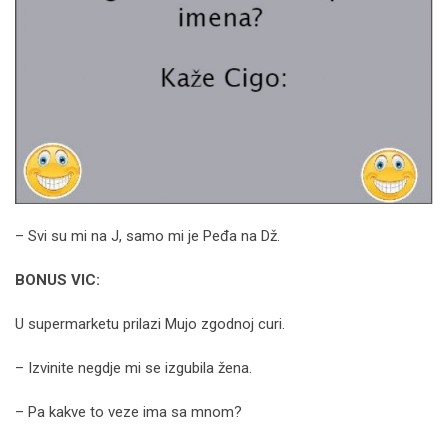
– Svi su mi na J, samo mi je Peđa na Dž.
BONUS VIC:
U supermarketu prilazi Mujo zgodnoj curi.
– Izvinite negdje mi se izgubila žena.
– Pa kakve to veze ima sa mnom?