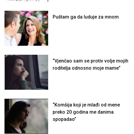
Puštam ga da luduje za mnom
“Vjenčao sam se protiv volje mojih
roditelja odnosno moje mame”
“Komšija koji je mlađi od mene
preko 20 godina me danima
spopadao”