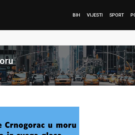
BIH
VIJESTI
SPORT
P
moru