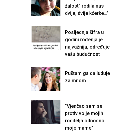
žalost” rodila nas
dvije, dvije kćerke…”
Posljednja šifra u
godini rođenja je
najvažnija, određuje
vašu budućnost
Puštam ga da luduje
za mnom
“Vjenčao sam se
protiv volje mojih
roditelja odnosno
moje mame”