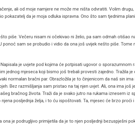
enje, ali od moje namjere ne može me ništa odvratiti. Volim drugu, 
bio pokazatelj da je moja odluka ispravna. Ono što sam tjednima plani
to piše. Večeru nisam ni očekivao ni želio, pa sam odmah otišao n
ponoć sam se probudio i vidio da ona još uvijek nešto piše. Tome
ala. Napisala je uvjete pod kojima će potpisati ugovor o sporazumnom 
 osim jednog mjeseca koji bismo još trebali provesti zajedno. Tražila je
 normalan bračni par. Obrazložila je to činjenicom da naš sin ima i
jeh. Bez razmišljanja sam pristao na taj njen uvjet. Ali, ona ima još j
našeg bračnog života. Traži da je svako jutro na rukama iznesem iz 
ena posljednja želja, i to ću ispoštovati. Ta, mjesec će brzo proći i j
 ona je podrugljivo primijetila da je to njen posljednji bezuspješni po