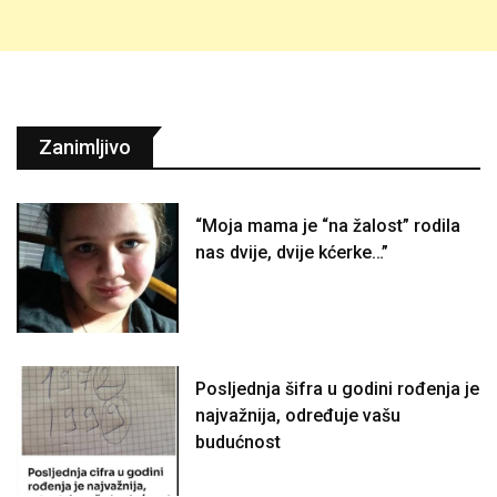
Zanimljivo
“Moja mama je “na žalost” rodila
nas dvije, dvije kćerke…”
Posljednja šifra u godini rođenja je
najvažnija, određuje vašu
budućnost