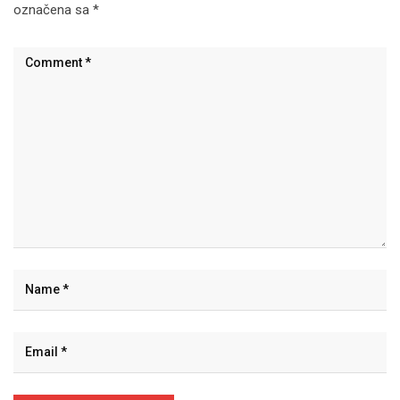
označena sa
*