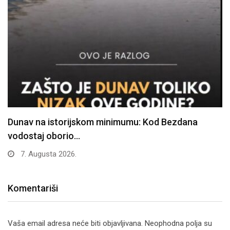
JEZIV SNIMAK MOMENTALNO OBIŠAO PLANETU!
Medved se popeo…
2. Augusta 2026.
Komentariši
Vaša email adresa neće biti objavljivana.
Neophodna polja su