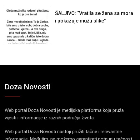
ŠALJIVO: “Vratila se žena sa mora
i pokazuje mužu slike”
Doza Novosti
Web portal Doza Novosti je medijska platforma koja pruža
vijesti i informacije iz raznih područja života.
Web portal Doza Novosti nastoji pružiti tačne i relevantne
informacije. Međutim, ne možemo garantirati potpunu tačnost