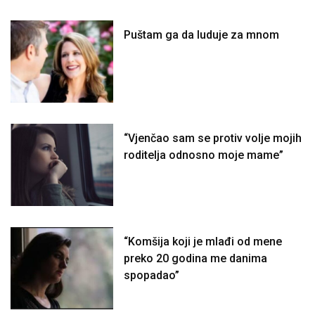
Puštam ga da luduje za mnom
“Vjenčao sam se protiv volje mojih
roditelja odnosno moje mame”
“Komšija koji je mlađi od mene
preko 20 godina me danima
spopadao”